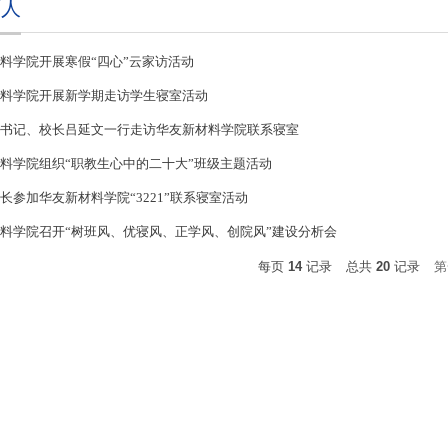
育人
料学院开展寒假“四心”云家访活动
料学院开展新学期走访学生寝室活动
书记、校长吕延文一行走访华友新材料学院联系寝室
料学院组织“职教生心中的二十大”班级主题活动
长参加华友新材料学院“3221”联系寝室活动
料学院召开“树班风、优寝风、正学风、创院风”建设分析会
每页
14
记录
总共
20
记录
第