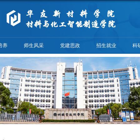
培养
师生风采
党建思政
招生就业
科