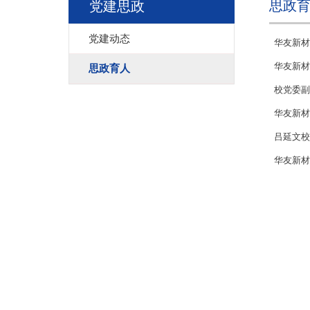
思政
党建思政
党建动态
华友新材
华友新材
思政育人
校党委副
华友新材
吕延文校
华友新材